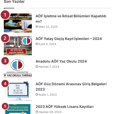
Son Yazılar
AÖF İşletme ve İktisat Bölümleri Kapatıldı
mı?
Mart 22, 2025
AÖF Yatay Geçiş Kayıt İşlemleri – 2024
Eylül 9, 2024
Anadolu AÖF Yaz Okulu 2024
Haziran 7, 2024
AÖF Güz Dönemi Arasınav Giriş Belgeleri
2023
Aralık 1, 2023
2023 AÖF Yüksek Lisans Kayıtları
Haziran 28, 2023