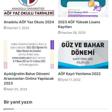
Anadolu AÖF Yaz Okulu 2024
2023 AÖF Yüksek Lisans
Kayıtları
Haziran 7, 2024
Haziran 28, 2023
Açıköğretim Bahar Dönemi
AÖF Kayıt Yenileme 2022
Arasınavları Online Yapılacak
Eylül 17, 2022
2023
Mart 30, 2023
Bir yanıt yazın