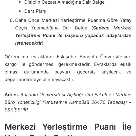
Disiplin Cezası Almadığına Dair Belge
Ders Planı
Daha Önce Merkezi Yerleştirme Puanına Göre Yatay
Geçiş Yapmadığına Dair Belge (
Sadece Merkezi
Yerleştirme Puanı ile başvuru yapacak adaylardan
istenecektir
)
Öğrencinin evraklarını Eskişehir Anadolu Üniversitesine
kargo ile göndermesi gerekmektedir. Evraklarda eksik
olması durumunda başvuru geçersiz sayılacak ve
değerlendirmeye alınmayacaktır.
Adres:
Anadolu Üniversitesi Açıköğretim Fakültesi Merkez
Büro Yöneticiliği Yunusemre Kampüsü 26470 Tepebaşı –
ESKİŞEHİR
Merkezi Yerleştirme Puanı İle