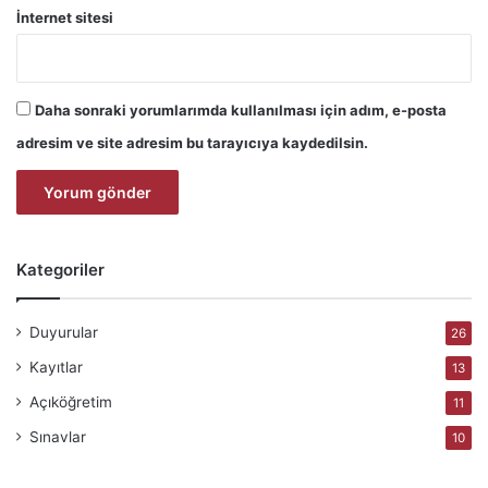
İnternet sitesi
Daha sonraki yorumlarımda kullanılması için adım, e-posta
adresim ve site adresim bu tarayıcıya kaydedilsin.
Kategoriler
Duyurular
26
Kayıtlar
13
Açıköğretim
11
Sınavlar
10