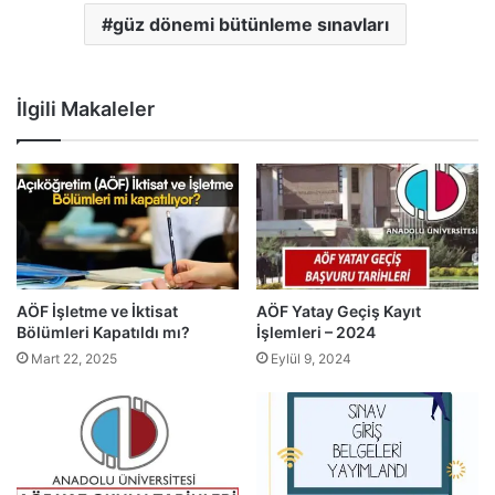
güz dönemi bütünleme sınavları
İlgili Makaleler
AÖF İşletme ve İktisat
AÖF Yatay Geçiş Kayıt
Bölümleri Kapatıldı mı?
İşlemleri – 2024
Mart 22, 2025
Eylül 9, 2024