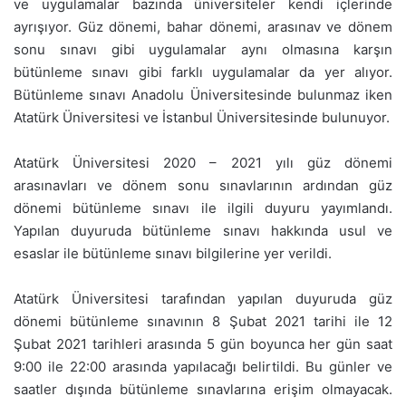
ve uygulamalar bazında üniversiteler kendi içlerinde
ayrışıyor. Güz dönemi, bahar dönemi, arasınav ve dönem
sonu sınavı gibi uygulamalar aynı olmasına karşın
bütünleme sınavı gibi farklı uygulamalar da yer alıyor.
Bütünleme sınavı Anadolu Üniversitesinde bulunmaz iken
Atatürk Üniversitesi ve İstanbul Üniversitesinde bulunuyor.
Atatürk Üniversitesi 2020 – 2021 yılı güz dönemi
arasınavları ve dönem sonu sınavlarının ardından güz
dönemi bütünleme sınavı ile ilgili duyuru yayımlandı.
Yapılan duyuruda bütünleme sınavı hakkında usul ve
esaslar ile bütünleme sınavı bilgilerine yer verildi.
Atatürk Üniversitesi tarafından yapılan duyuruda güz
dönemi bütünleme sınavının 8 Şubat 2021 tarihi ile 12
Şubat 2021 tarihleri arasında 5 gün boyunca her gün saat
9:00 ile 22:00 arasında yapılacağı belirtildi. Bu günler ve
saatler dışında bütünleme sınavlarına erişim olmayacak.