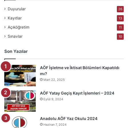
Duyurular
26
Kayıtlar
13
Açıköğretim
11
Sınavlar
10
Son Yazılar
AÖF İşletme ve İktisat Bölümleri Kapatıldı
mı?
Mart 22, 2025
AÖF Yatay Geçiş Kayıt İşlemleri – 2024
Eylül 9, 2024
Anadolu AÖF Yaz Okulu 2024
Haziran 7, 2024