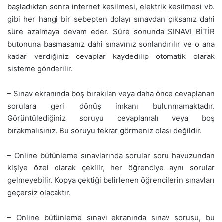
başladıktan sonra internet kesilmesi, elektrik kesilmesi vb.
gibi her hangi bir sebepten dolayı sınavdan çıksanız dahi
süre azalmaya devam eder. Süre sonunda SINAVI BİTİR
butonuna basmasanız dahi sınavınız sonlandırılır ve o ana
kadar verdiğiniz cevaplar kaydedilip otomatik olarak
sisteme gönderilir.
– Sınav ekranında boş bırakılan veya daha önce cevaplanan
sorulara geri dönüş imkanı bulunmamaktadır.
Görüntülediğiniz soruyu cevaplamalı veya boş
bırakmalısınız. Bu soruyu tekrar görmeniz olası değildir.
– Online bütünleme sınavlarında sorular soru havuzundan
kişiye özel olarak çekilir, her öğrenciye aynı sorular
gelmeyebilir. Kopya çektiği belirlenen öğrencilerin sınavları
geçersiz olacaktır.
– Online bütünleme sınavı ekranında sınav sorusu, bu