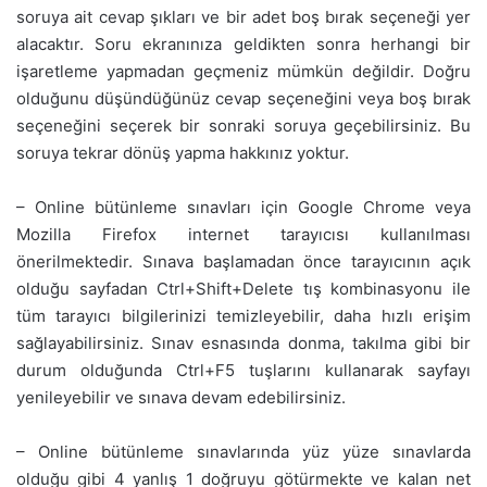
soruya ait cevap şıkları ve bir adet boş bırak seçeneği yer
alacaktır. Soru ekranınıza geldikten sonra herhangi bir
işaretleme yapmadan geçmeniz mümkün değildir. Doğru
olduğunu düşündüğünüz cevap seçeneğini veya boş bırak
seçeneğini seçerek bir sonraki soruya geçebilirsiniz. Bu
soruya tekrar dönüş yapma hakkınız yoktur.
– Online bütünleme sınavları için Google Chrome veya
Mozilla Firefox internet tarayıcısı kullanılması
önerilmektedir. Sınava başlamadan önce tarayıcının açık
olduğu sayfadan Ctrl+Shift+Delete tış kombinasyonu ile
tüm tarayıcı bilgilerinizi temizleyebilir, daha hızlı erişim
sağlayabilirsiniz. Sınav esnasında donma, takılma gibi bir
durum olduğunda Ctrl+F5 tuşlarını kullanarak sayfayı
yenileyebilir ve sınava devam edebilirsiniz.
– Online bütünleme sınavlarında yüz yüze sınavlarda
olduğu gibi 4 yanlış 1 doğruyu götürmekte ve kalan net