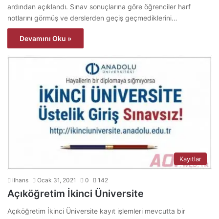
ardından açıklandı. Sınav sonuçlarına göre öğrenciler harf
notlarını görmüş ve derslerden geçiş geçmediklerini…
Devamını Oku »
Kayıtlar
ilhans
Ocak 31, 2021
0
142
Açıköğretim İkinci Üniversite
Açıköğretim İkinci Üniversite kayıt işlemleri mevcutta bir