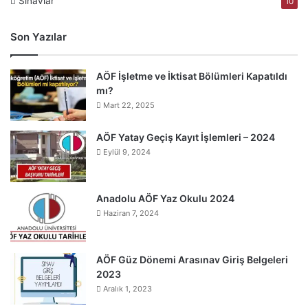
Sınavlar
10
Son Yazılar
AÖF İşletme ve İktisat Bölümleri Kapatıldı
mı?
Mart 22, 2025
AÖF Yatay Geçiş Kayıt İşlemleri – 2024
Eylül 9, 2024
Anadolu AÖF Yaz Okulu 2024
Haziran 7, 2024
AÖF Güz Dönemi Arasınav Giriş Belgeleri
2023
Aralık 1, 2023