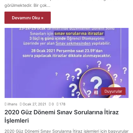
görülmektedir. Bir çok…
Devamını Oku »
Duyurular
ilhans
Ocak 27, 2021
0
178
2020 Güz Dönemi Sınav Sorularına İtiraz
İşlemleri
2020 Güz Dönemi Sınav Sorularına İtiraz işlemleri için başvurular