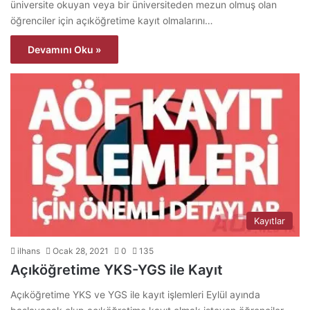
üniversite okuyan veya bir üniversiteden mezun olmuş olan
öğrenciler için açıköğretime kayıt olmalarını…
Devamını Oku »
Kayıtlar
ilhans
Ocak 28, 2021
0
135
Açıköğretime YKS-YGS ile Kayıt
Açıköğretime YKS ve YGS ile kayıt işlemleri Eylül ayında