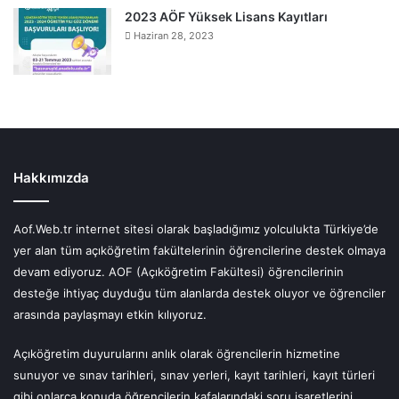
2023 AÖF Yüksek Lisans Kayıtları
Haziran 28, 2023
Hakkımızda
Aof.Web.tr internet sitesi olarak başladığımız yolculukta Türkiye’de
yer alan tüm açıköğretim fakültelerinin öğrencilerine destek olmaya
devam ediyoruz. AOF (Açıköğretim Fakültesi) öğrencilerinin
desteğe ihtiyaç duyduğu tüm alanlarda destek oluyor ve öğrenciler
arasında paylaşmayı etkin kılıyoruz.
Açıköğretim duyurularını anlık olarak öğrencilerin hizmetine
sunuyor ve sınav tarihleri, sınav yerleri, kayıt tarihleri, kayıt türleri
gibi onlarca konuda öğrencilerin kafalarındaki soru işaretlerini