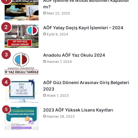
AÖF İşletme ve İktisat Bölümleri Kapatıldı
mı?
Mart 22, 2025
AÖF Yatay Geçiş Kayıt İşlemleri – 2024
Eylül 9, 2024
Anadolu AÖF Yaz Okulu 2024
Haziran 7, 2024
AÖF Güz Dönemi Arasınav Giriş Belgeleri
2023
Aralık 1, 2023
2023 AÖF Yüksek Lisans Kayıtları
Haziran 28, 2023