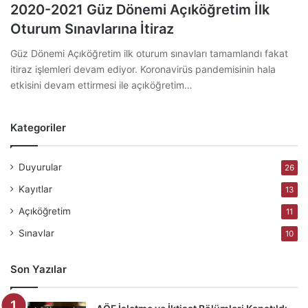
2020-2021 Güz Dönemi Açıköğretim İlk
Oturum Sınavlarına İtiraz
Güz Dönemi Açıköğretim ilk oturum sınavları tamamlandı fakat
itiraz işlemleri devam ediyor. Koronavirüs pandemisinin hala
etkisini devam ettirmesi ile açıköğretim…
Kategoriler
Duyurular
26
Kayıtlar
13
Açıköğretim
11
Sınavlar
10
Son Yazılar